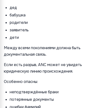
дед
бабушка
родители
заявитель
дети
Между всеми поколениями должна быть
документальная связь.
Если есть разрыв, ANC может не увидеть
юридическую линию происхождения.
Особенно опасны:
неподтверждённые браки
потерянные документы
ошибки фамилий