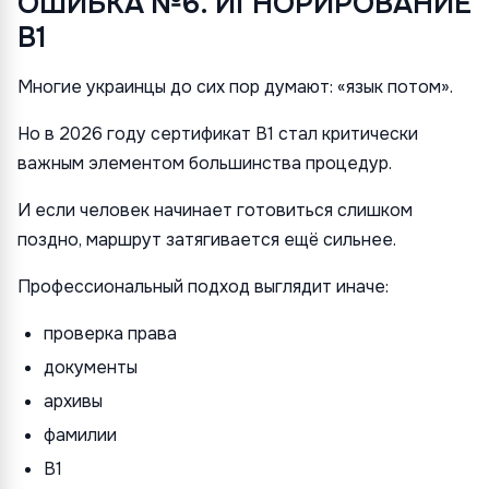
ОШИБКА №6. ИГНОРИРОВАНИЕ
B1
Многие украинцы до сих пор думают: «язык потом».
Но в 2026 году сертификат B1 стал критически
важным элементом большинства процедур.
И если человек начинает готовиться слишком
поздно, маршрут затягивается ещё сильнее.
Профессиональный подход выглядит иначе:
проверка права
документы
архивы
фамилии
B1