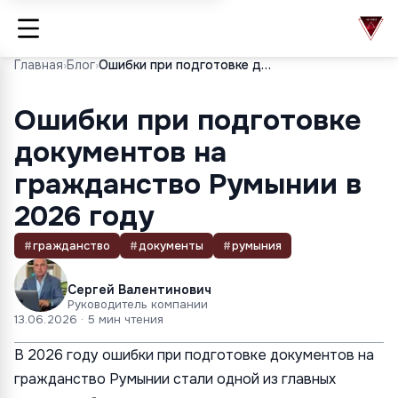
Главная
›
Блог
›
Ошибки при подготовке документов на гражданство Румынии в 2026 году
Ошибки при подготовке
документов на
гражданство Румынии в
2026 году
#
гражданство
#
документы
#
румыния
Сергей Валентинович
Руководитель компании
13.06.2026
· 5 мин чтения
В 2026 году ошибки при подготовке документов на
гражданство Румынии стали одной из главных