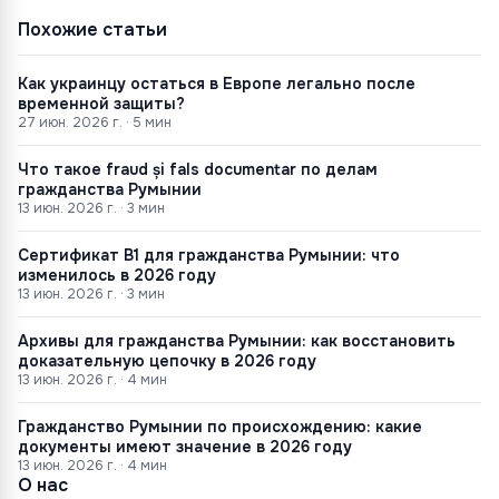
Похожие статьи
Как украинцу остаться в Европе легально после
временной защиты?
27 июн. 2026 г.
·
5
мин
Что такое fraud și fals documentar по делам
гражданства Румынии
13 июн. 2026 г.
·
3
мин
Сертификат B1 для гражданства Румынии: что
изменилось в 2026 году
13 июн. 2026 г.
·
3
мин
Архивы для гражданства Румынии: как восстановить
доказательную цепочку в 2026 году
13 июн. 2026 г.
·
4
мин
Гражданство Румынии по происхождению: какие
документы имеют значение в 2026 году
13 июн. 2026 г.
·
4
мин
О нас