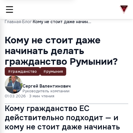
Главная
›
Блог
›
Кому не стоит даже начинать делать гражданство Румынии?
Кому не стоит даже
начинать делать
гражданство Румынии?
#
гражданство
#
румыния
Сергей Валентинович
Руководитель компании
01.03.2026
· 3 мин чтения
Кому гражданство ЕС
действительно подходит — и
кому не стоит даже начинать