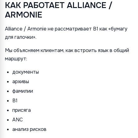
КАК РАБОТАЕТ ALLIANCE /
ARMONIE
Alliance / Armonie не рассматривает B1 как «бумагу
для галочки».
Мы объясняем клиентам, как встроить язык в общий
маршрут:
документы
архивы
фамилии
B1
присяга
ANC
анализ рисков