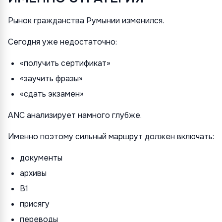
Рынок гражданства Румынии изменился.
Сегодня уже недостаточно:
«получить сертификат»
«заучить фразы»
«сдать экзамен»
ANC анализирует намного глубже.
Именно поэтому сильный маршрут должен включать:
документы
архивы
B1
присягу
переводы