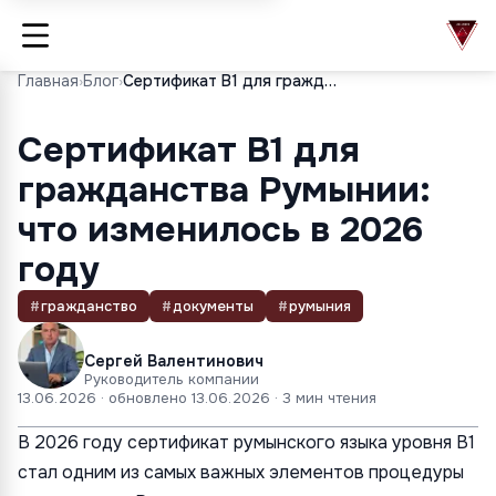
Главная
›
Блог
›
Сертификат B1 для гражданства Румынии: что изменилось в 2026 году
Сертификат B1 для
гражданства Румынии:
что изменилось в 2026
году
#
гражданство
#
документы
#
румыния
Сергей Валентинович
Руководитель компании
13.06.2026
· обновлено
13.06.2026
· 3 мин чтения
В 2026 году сертификат румынского языка уровня B1
стал одним из самых важных элементов процедуры