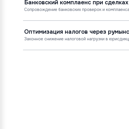
Банковский комплаенс при сделках
Сопровождение банковских проверок и комплаенса
Оптимизация налогов через румын
Законное снижение налоговой нагрузки в юрисдикц