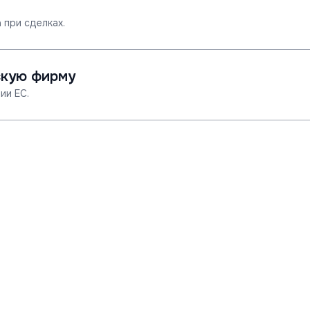
 при сделках.
скую фирму
ии ЕС.