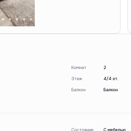
Комнат
2
Этаж
4/4 эт.
Балкон
Балкон
Состояние
С мебелью