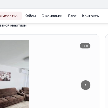
жимость
Кейсы
О компании
Блог
Контакты
атной квартиры
1
/
8