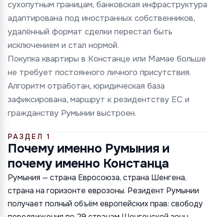
сухопутным границам, банковская инфраструктура
адаптирована под иностранных собственников,
удалённый формат сделки перестал быть
исключением и стал нормой.
Покупка квартиры в Констанце или Мамае больше
не требует постоянного личного присутствия.
Алгоритм отработан, юридическая база
зафиксирована, маршрут к резидентству ЕС и
гражданству Румынии выстроен.
РАЗДЕЛ 1
Почему именно Румыния и
почему именно Констанца
Румыния — страна Евросоюза, страна Шенгена,
страна на горизонте еврозоны. Резидент Румынии
получает полный объём европейских прав: свободу
передвижения по 29 странам Шенгенской зоны,