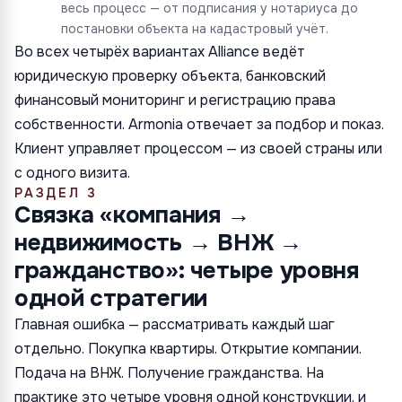
весь процесс — от подписания у нотариуса до
постановки объекта на кадастровый учёт.
Во всех четырёх вариантах Alliance ведёт
юридическую проверку объекта, банковский
финансовый мониторинг и регистрацию права
собственности. Armonia отвечает за подбор и показ.
Клиент управляет процессом — из своей страны или
с одного визита.
РАЗДЕЛ 3
Связка «компания →
недвижимость → ВНЖ →
гражданство»: четыре уровня
одной стратегии
Главная ошибка — рассматривать каждый шаг
отдельно. Покупка квартиры. Открытие компании.
Подача на ВНЖ. Получение гражданства. На
практике это четыре уровня одной конструкции, и