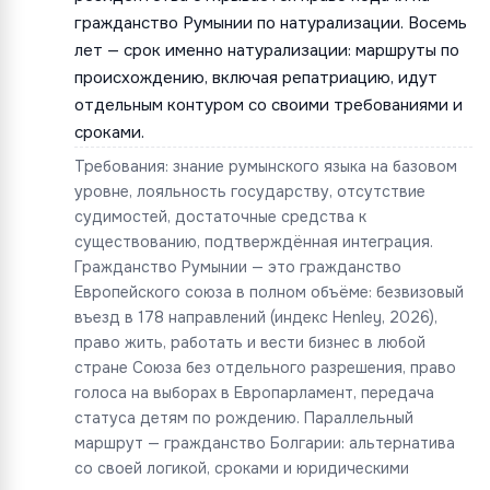
гражданство Румынии по натурализации. Восемь
лет — срок именно натурализации: маршруты по
происхождению, включая репатриацию, идут
отдельным контуром со своими требованиями и
сроками.
Требования: знание румынского языка на базовом
уровне, лояльность государству, отсутствие
судимостей, достаточные средства к
существованию, подтверждённая интеграция.
Гражданство Румынии — это гражданство
Европейского союза в полном объёме: безвизовый
въезд в 178 направлений (индекс Henley, 2026),
право жить, работать и вести бизнес в любой
стране Союза без отдельного разрешения, право
голоса на выборах в Европарламент, передача
статуса детям по рождению. Параллельный
маршрут — гражданство Болгарии: альтернатива
со своей логикой, сроками и юридическими