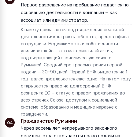
Первое разрешение на пребывание подаётся по
основанию деятельности в компании — как
ассоциат или администратор.
К пакету прилагается подтверждение реальной
деятельности: контракты, обороты, аренда офиса,
сотрудники. Недвижимость в собственности
усиливает кейс — это материальный актив,
подтверждающий экономическую связь с
Румынией. Средний срок рассмотрения первой
подачи — 30–90 дней. Первый ВНЖ выдаётся на 1
год, далее продлевается ежегодно. На пятом году
открывается право на долгосрочный ВНЖ
резидента ЕС — статус с правом проживания во
всех странах Союза, доступом к социальной
системе, образованию и медицине наравне с
гражданами.
Гражданство Румынии
04
Через восемь лет непрерывного законного
резидентства открывается право подачи на