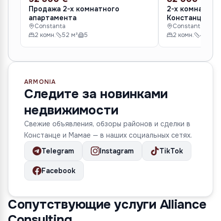
Продажа 2-х комнатного
2-х комнатная
апартамента
Констанце
Constanta
Constanta
2 комн.
52 м²
5
2 комн.
40 м²
ARMONIA
Следите за новинками
недвижимости
Свежие объявления, обзоры районов и сделки в
Констанце и Мамае — в наших социальных сетях.
Telegram
Instagram
TikTok
Facebook
Сопутствующие услуги Alliance
Consulting