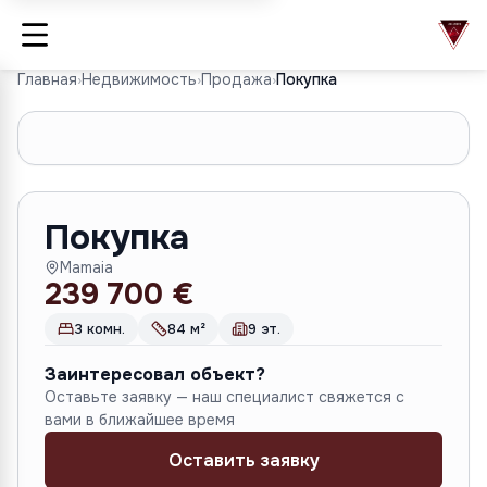
Главная
›
Недвижимость
›
Продажа
›
Покупка
1
/
9
Покупка
Mamaia
239 700 €
3 комн.
84 м²
9 эт.
Заинтересовал объект?
Оставьте заявку — наш специалист свяжется с
вами в ближайшее время
Оставить заявку