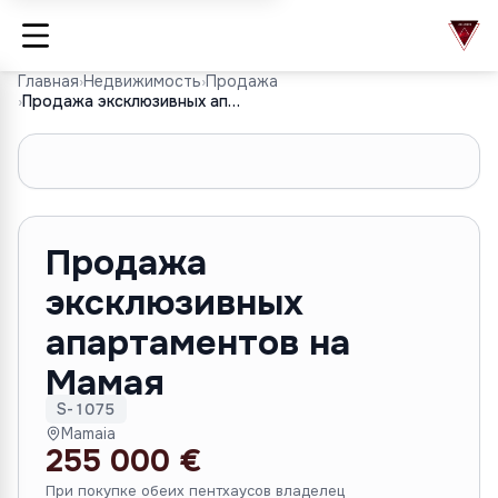
Главная
›
Недвижимость
›
Продажа
›
Продажа эксклюзивных апартаментов на Мамая
1
/
8
Продажа
эксклюзивных
апартаментов на
Мамая
S-1075
Mamaia
255 000 €
При покупке обеих пентхаусов владелец