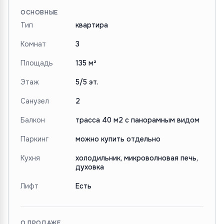
ОСНОВНЫЕ
Тип
квартира
Комнат
3
Площадь
135 м²
Этаж
5/5 эт.
Санузел
2
Балкон
трасса 40 м2 с панорамным видом
Паркинг
можно купить отдельно
Кухня
холодильник, микроволновая печь,
духовка
Лифт
Есть
О ПРОДАЖЕ