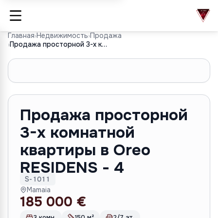
Главная
›
Недвижимость
›
Продажа
›
Продажа просторной 3-х комнатной квартиры в Oreo RESIDENS - 4
1
/
7
Продажа просторной
3-х комнатной
квартиры в Oreo
RESIDENS - 4
S-1011
Mamaia
185 000 €
3 комн.
150 м²
2/7 эт.