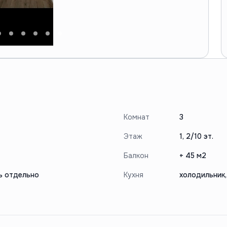
Комнат
3
Этаж
1, 2/10 эт.
Балкон
+ 45 м2
ь отдельно
Кухня
холодильник,