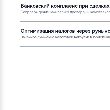
Банковский комплаенс при сделках
Сопровождение банковских проверок и комплаенса
Оптимизация налогов через румын
Законное снижение налоговой нагрузки в юрисдикц