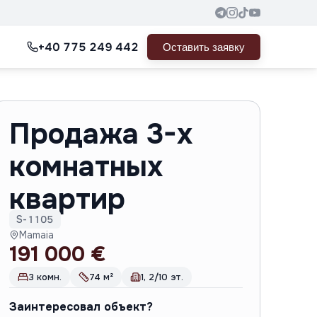
+40 775 249 442
Оставить заявку
Продажа 3-х
комнатных
квартир
S-1105
Mamaia
191 000 €
3 комн.
74 м²
1, 2/10 эт.
Заинтересовал объект?