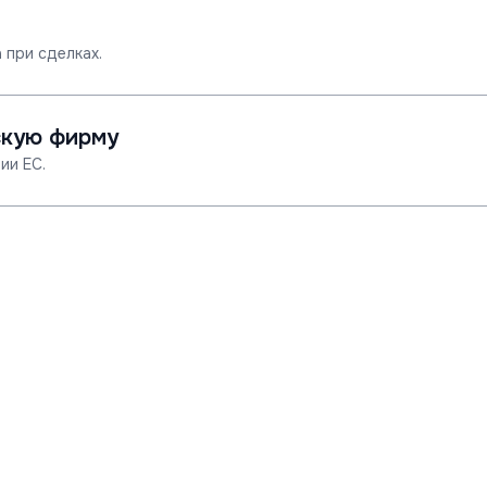
 при сделках.
скую фирму
ии ЕС.