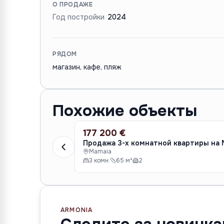
О ПРОДАЖЕ
Год постройки
2024
РЯДОМ
магазин, кафе, пляж
Похожие объекты
177 200 €
ПРОДАЖА
Продажа 3-х ко
Mamaia
3 комн.
65 м²
2
ARMONIA