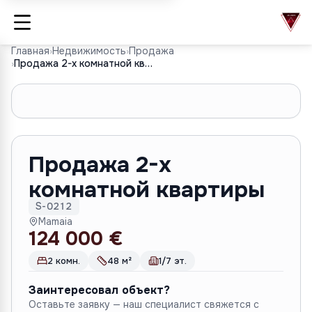
Главная
›
Недвижимость
›
Продажа
›
Продажа 2-х комнатной квартиры
1
/
8
Продажа 2-х
комнатной квартиры
S-0212
Mamaia
124 000 €
2 комн.
48 м²
1/7 эт.
Заинтересовал объект?
Оставьте заявку — наш специалист свяжется с