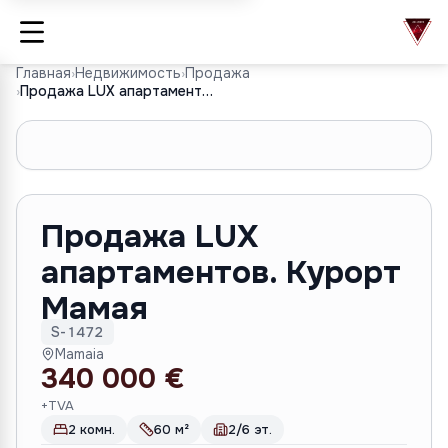
Главная
›
Недвижимость
›
Продажа
›
Продажа LUX апартаментов. Курорт Мамая
1
/
9
Продажа LUX
апартаментов. Курорт
Мамая
S-1472
Mamaia
340 000 €
+TVA
2 комн.
60 м²
2/6 эт.