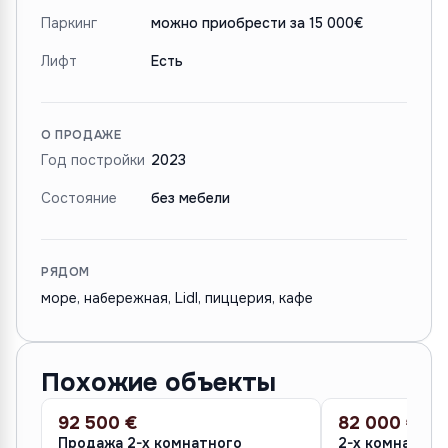
Паркинг
можно приобрести за 15 000€
Лифт
Есть
О ПРОДАЖЕ
Год постройки
2023
Состояние
без мебели
РЯДОМ
море, набережная, Lidl, пиццерия, кафе
Похожие объекты
92 500 €
82 000 €
ПРОДАЖА
ПРОДАЖА
Продажа 2-х комнатного
2-х комнатная