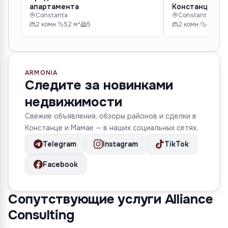
апартамента
Констанце
Constanta
Constanta
2 комн.
52 м²
5
2 комн.
40 м²
ARMONIA
Следите за новинками
недвижимости
Свежие объявления, обзоры районов и сделки в
Констанце и Мамае — в наших социальных сетях.
Telegram
Instagram
TikTok
Facebook
Сопутствующие услуги Alliance
Consulting