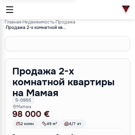
Главная
›
Недвижимость
›
Продажа
›
Продажа 2-х комнатной квартиры на Мамая
1
/
7
Продажа 2-х
комнатной квартиры
на Мамая
S-0955
Mamaia
98 000 €
2 комн.
49 м²
4/7 эт.