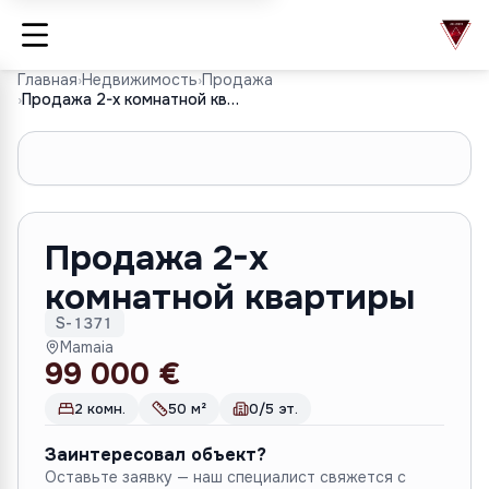
Главная
›
Недвижимость
›
Продажа
›
Продажа 2-х комнатной квартиры
1
/
8
Продажа 2-х
комнатной квартиры
S-1371
Mamaia
99 000 €
2 комн.
50 м²
0/5 эт.
Заинтересовал объект?
Оставьте заявку — наш специалист свяжется с