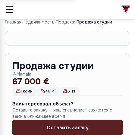
Главная
›
Недвижимость
›
Продажа
›
Продажа студии
1
/
10
Продажа студии
Mamaia
67 000 €
1 комн.
46 м²
5 эт.
Заинтересовал объект?
Оставьте заявку — наш специалист свяжется с
вами в ближайшее время
Оставить заявку