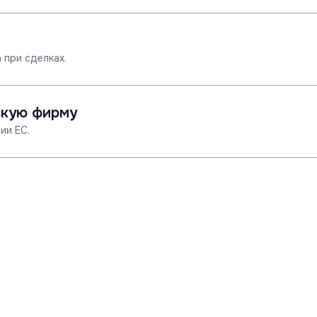
 при сделках.
скую фирму
ии ЕС.