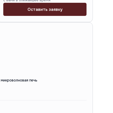
с вами в ближайшее время
Оставить заявку
 микроволновая печь