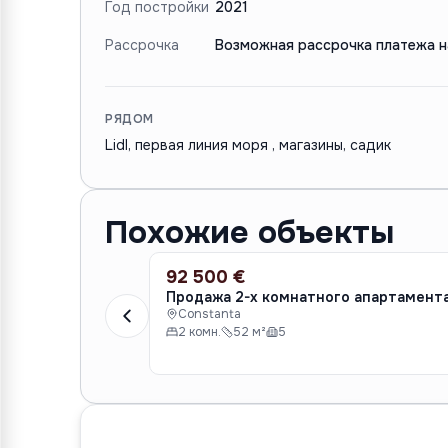
Год постройки
2021
Рассрочка
Возможная рассрочка платежа н
РЯДОМ
Lidl, первая линия моря , магазины, садик
Похожие объекты
92 500 €
ПРОДАЖА
Продажа 2-х комнатного апартамент
Constanta
2 комн.
52 м²
5