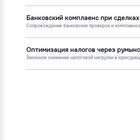
Банковский комплаенс при сделках
Сопровождение банковских проверок и комплаенса
Оптимизация налогов через румын
Законное снижение налоговой нагрузки в юрисдикц