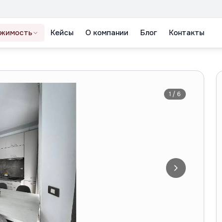
жимость
Кейсы
О компании
Блог
Контакты
1
/
6