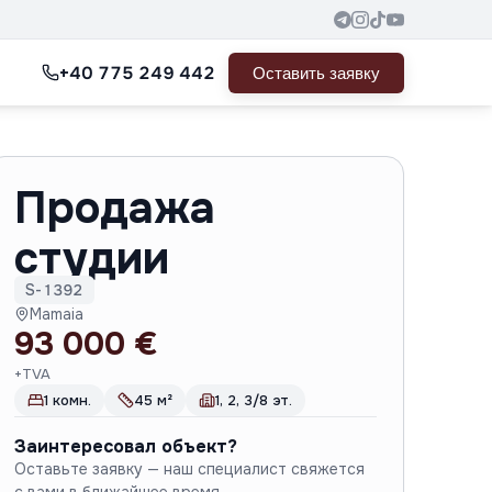
+40 775 249 442
Оставить заявку
Продажа
студии
S-1392
Mamaia
93 000 €
+TVA
1 комн.
45 м²
1, 2, 3/8 эт.
Заинтересовал объект?
Оставьте заявку — наш специалист свяжется