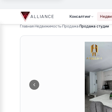
ALLIANCE
Консалтинг
Недви
Главная
›
Недвижимость
›
Продажа
›
Продажа студии