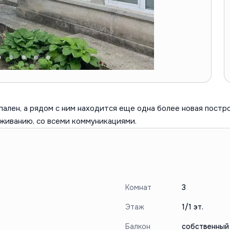
спален, а рядом с ним находится еще одна более новая постр
оживанию, со всеми коммуникациями.
Комнат
3
Этаж
1/1 эт.
Балкон
собственный