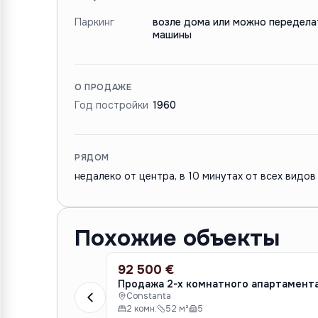
Паркинг
возле дома или можно передела
машины
О ПРОДАЖЕ
Год постройки
1960
РЯДОМ
недалеко от центра, в 10 минутах от всех видов 
Похожие объекты
92 500 €
ПРОДАЖА
Продажа 2-х комнатного апартамент
Constanta
2 комн.
52 м²
5