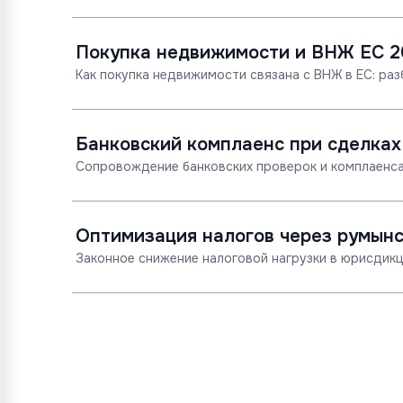
Покупка недвижимости и ВНЖ ЕС 2
Как покупка недвижимости связана с ВНЖ в ЕС: раз
Банковский комплаенс при сделках
Сопровождение банковских проверок и комплаенса
Оптимизация налогов через румын
Законное снижение налоговой нагрузки в юрисдикц