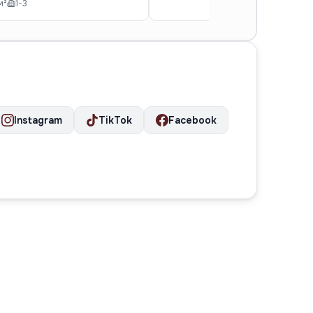
м²
1-3
Instagram
TikTok
Facebook