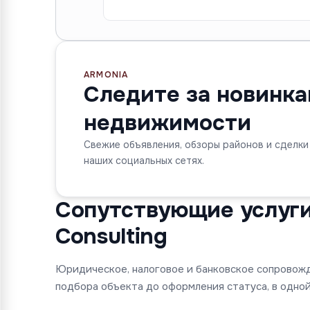
ARMONIA
Следите за новинк
недвижимости
Свежие объявления, обзоры районов и сделки
наших социальных сетях.
Сопутствующие услуги 
Consulting
Юридическое, налоговое и банковское сопровож
подбора объекта до оформления статуса, в одной