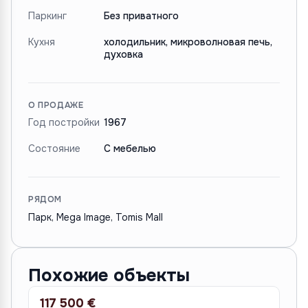
Паркинг
Без приватного
Кухня
холодильник, микроволновая печь,
духовка
О ПРОДАЖЕ
Год постройки
1967
Состояние
С мебелью
РЯДОМ
Парк, Mega Image, Tomis Mall
Похожие объекты
117 500 €
13
ПРОДАЖА
ПР