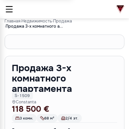
Главная
›
Недвижимость
›
Продажа
›
Продажа 3-х комнатного апартамента
1
/
8
Продажа 3-х
комнатного
апартамента
S-1509
Constanta
118 500 €
3 комн.
68 м²
2/4 эт.