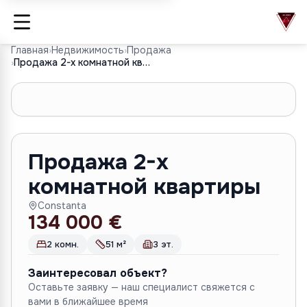
Главная
›
Недвижимость
›
Продажа
›
Продажа 2-х комнатной квартиры
1
/
9
Продажа 2-х
комнатной квартиры
Constanta
134 000 €
2 комн.
51 м²
3 эт.
Заинтересовал объект?
Оставьте заявку — наш специалист свяжется с
вами в ближайшее время