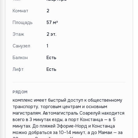
Комнат
2
Площадь
57 м²
Этаж
2 эт.
Санузел
1
Балкон
Есть
Лифт
Есть
РЯДОМ
комплекс имеет быстрый доступ к общественному
транспорту, торговым центрам и основным
магистралям. Автомагистраль Соарелуй находится
всего в 3 минутах езды, а порт Констанца — в 5
минутах. До пляжей Эфорие-Норд и Констанца
можно добраться за 10–14 минут, а до Мамаи — за