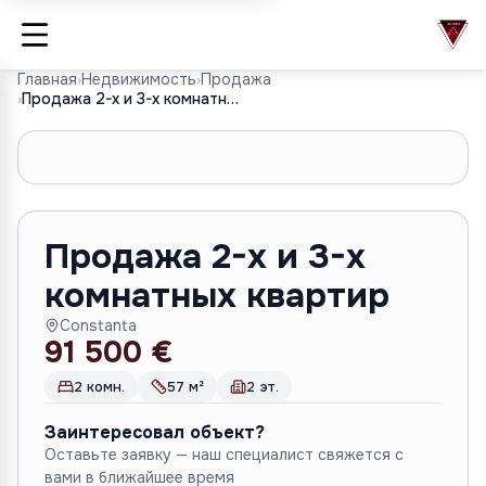
Главная
›
Недвижимость
›
Продажа
›
Продажа 2-х и 3-х комнатных квартир
1
/
9
Продажа 2-х и 3-х
комнатных квартир
Constanta
91 500 €
2 комн.
57 м²
2 эт.
Заинтересовал объект?
Оставьте заявку — наш специалист свяжется с
вами в ближайшее время