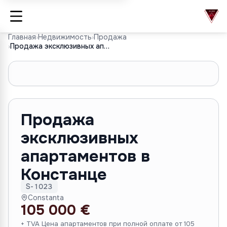
Главная
›
Недвижимость
›
Продажа
›
Продажа эксклюзивных апартаментов в Констанце
1
/
10
Продажа
эксклюзивных
апартаментов в
Констанце
S-1023
Constanta
105 000 €
+ TVA Цена апартаментов при полной оплате от 105