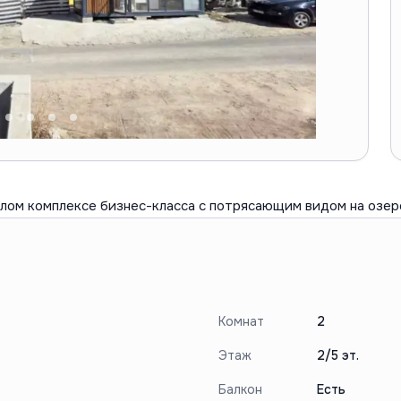
ом комплексе бизнес-класса с потрясающим видом на озеро
Комнат
2
Этаж
2/5 эт.
Балкон
Есть