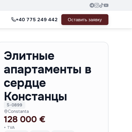
+40 775 249 442
Оставить заявку
Элитные
апартаменты в
сердце
Констанцы
S-0899
Constanta
128 000 €
+ TVA