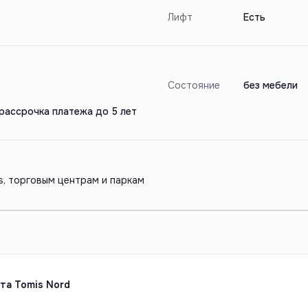
Лифт
Есть
Состояние
без мебели
 рассрочка платежа до 5 лет
s, торговым центрам и паркам
🏡Продажа 2-х комнатного апартамента Tomis Nord