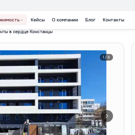
жимость
Кейсы
О компании
Блог
Контакты
нты в сердце Констанцы
1
/
6