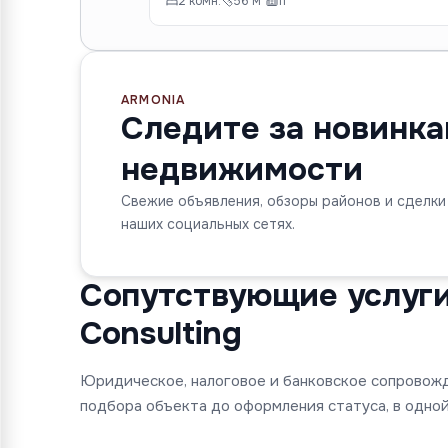
2 комн.
56 м²
11
ARMONIA
Следите за новинк
недвижимости
Свежие объявления, обзоры районов и сделки
наших социальных сетях.
Сопутствующие услуги 
Consulting
Юридическое, налоговое и банковское сопровож
подбора объекта до оформления статуса, в одной