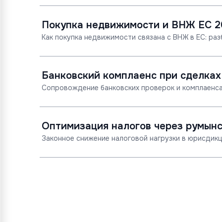
Покупка недвижимости и ВНЖ ЕС 2
Как покупка недвижимости связана с ВНЖ в ЕС: раз
Банковский комплаенс при сделках
Сопровождение банковских проверок и комплаенса
Оптимизация налогов через румын
Законное снижение налоговой нагрузки в юрисдикц