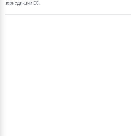
юрисдикции ЕС.