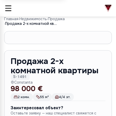
Главная
›
Недвижимость
›
Продажа
›
Продажа 2-х комнатной квартиры
1
/
9
Продажа 2-х
комнатной квартиры
S-1491
Constanta
98 000 €
2 комн.
55 м²
4/4 эт.
Заинтересовал объект?
Оставьте заявку — наш специалист свяжется с