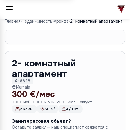
Главная
›
Недвижимость
›
Аренда
›
2- комнатный апартамент
1
/
6
2- комнатный
апартамент
A-6628
Mamaia
300 €/мес
300€ май 1000€ июнь 1200€ июль, август
2 комн.
50 м²
4/8 эт.
Заинтересовал объект?
Оставьте заявку — наш специалист свяжется с