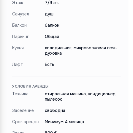
Этаж
7/9 эт.
Санузел
душ
Балкон
балкон
Паркинг
Общая
Кухня
холодильник, микроволновая печь,
духовка
Лифт
Есть
УСЛОВИЯ АРЕНДЫ
Техника
стиральная машина, кондиционер,
пылесос
Заселение
свободна
Срок аренды
Минимум 4 месяца