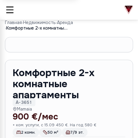
Главная
›
Недвижимость
›
Аренда
›
Комфортные 2-х комнатные апартаменты
1
/
4
Комфортные 2-х
комнатные
апартаменты
A-3651
Mamaia
900 €/мес
+ ком. услуги, с 15.09 450 €. На год 580 €
2 комн.
50 м²
7/9 эт.