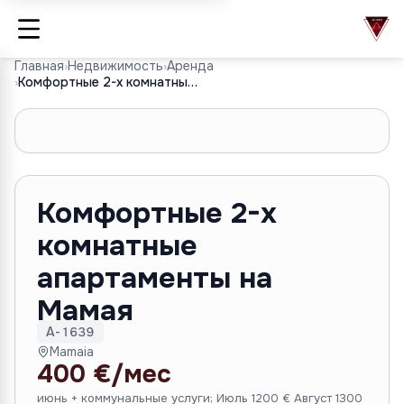
Главная
›
Недвижимость
›
Аренда
›
Комфортные 2-х комнатные апартаменты на Мамая
1
/
7
Комфортные 2-х
комнатные
апартаменты на
Мамая
A-1639
Mamaia
400 €/мес
июнь + коммунальные услуги; Июль 1200 € Август 1300