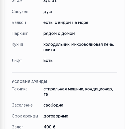
Этаж
3/4 эт.
Санузел
душ
Балкон
есть, с видом на море
Паркинг
рядом с домом
Кухня
холодильник, микроволновая печь,
плита
Лифт
Есть
УСЛОВИЯ АРЕНДЫ
Техника
стиральная машина, кондиционер,
тв
Заселение
свободна
Срок аренды
договорные
Залог
400 €