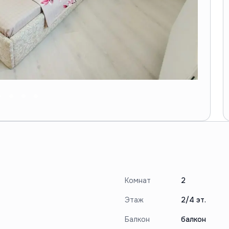
Комнат
2
Этаж
2/4 эт.
Балкон
балкон