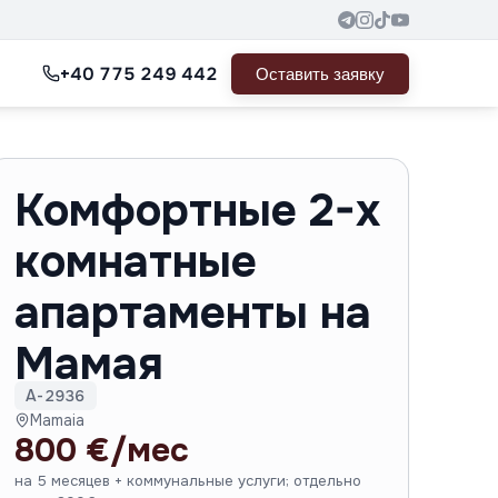
+40 775 249 442
Оставить заявку
Комфортные 2-х
комнатные
апартаменты на
Мамая
A-2936
Mamaia
800 €/мес
на 5 месяцев + коммунальные услуги; отдельно