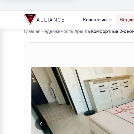
ALLIANCE
Консалтинг
Недви
Главная
›
Недвижимость
›
Аренда
›
Комфортные 2-х ко