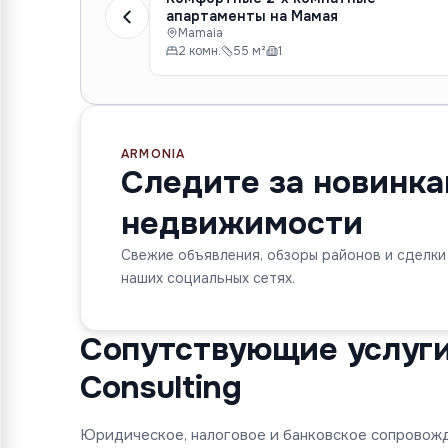
апартаменты на Мамая
Mamaia
2 комн.
55 м²
1
ARMONIA
Следите за новинк
недвижимости
Свежие объявления, обзоры районов и сделки
наших социальных сетях.
Сопутствующие услуги 
Consulting
Юридическое, налоговое и банковское сопровож