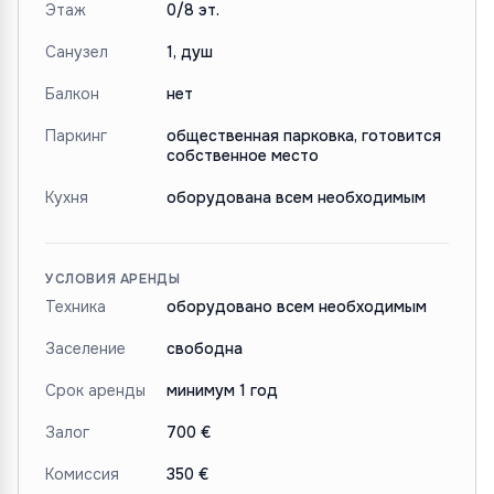
Этаж
0/8 эт.
Санузел
1, душ
Балкон
нет
Паркинг
общественная парковка, готовится
собственное место
Кухня
оборудована всем необходимым
УСЛОВИЯ АРЕНДЫ
Техника
оборудовано всем необходимым
Заселение
свободна
Срок аренды
минимум 1 год
Залог
700 €
Комиссия
350 €