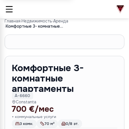
Главная
›
Недвижимость
›
Аренда
›
Комфортные 3- комнатные апартаменты
1
/
10
Комфортные 3-
комнатные
апартаменты
A-6660
Constanta
700 €/мес
+ коммунальные услуги
3 комн.
70 м²
0/8 эт.