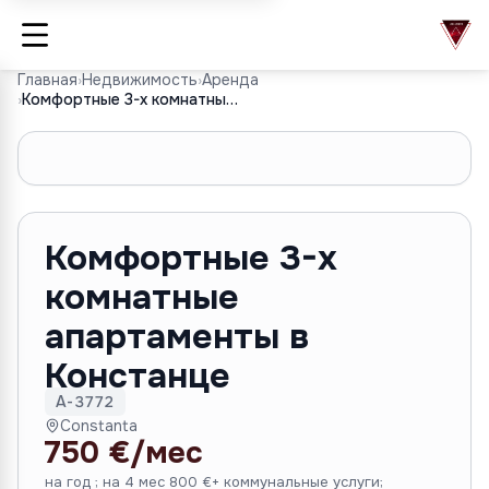
Главная
›
Недвижимость
›
Аренда
›
Комфортные 3-х комнатные апартаменты в Констанце
1
/
8
Комфортные 3-х
комнатные
апартаменты в
Констанце
A-3772
Constanta
750 €/мес
на год ; на 4 мес 800 €+ коммунальные услуги;