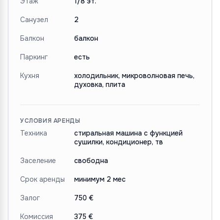
Этаж
1/8 эт.
Санузел
2
Балкон
балкон
Паркинг
есть
Кухня
холодильник, микроволновая печь,
духовка, плита
УСЛОВИЯ АРЕНДЫ
Техника
стиральная машина с функцией
сушилки, кондиционер, тв
Заселение
свободна
Срок аренды
минимум 2 мес
Залог
750 €
Комиссия
375 €