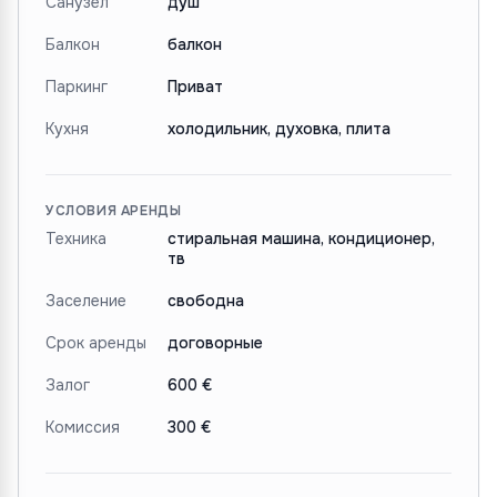
Санузел
душ
Балкон
балкон
Паркинг
Приват
Кухня
холодильник, духовка, плита
УСЛОВИЯ АРЕНДЫ
Техника
стиральная машина, кондиционер,
тв
Заселение
свободна
Срок аренды
договорные
Залог
600 €
Комиссия
300 €