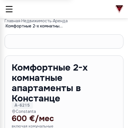
Главная
›
Недвижимость
›
Аренда
›
Комфортные 2-х комнатные апартаменты в Констанце
1
/
7
Комфортные 2-х
комнатные
апартаменты в
Констанце
A-6215
Constanta
600 €/мес
включая комунальные