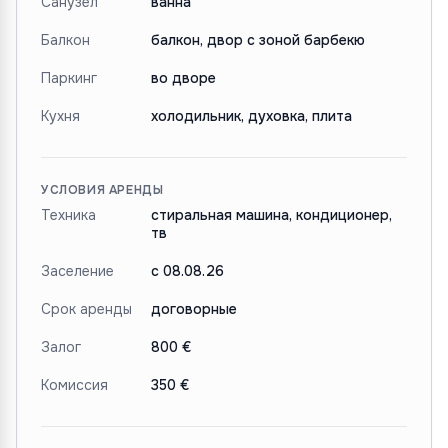
Санузел
ванна
Балкон
балкон, двор с зоной барбекю
Паркинг
во дворе
Кухня
холодильник, духовка, плита
УСЛОВИЯ АРЕНДЫ
Техника
стиральная машина, кондиционер,
тв
Заселение
с 08.08.26
Срок аренды
договорные
Залог
800 €
Комиссия
350 €