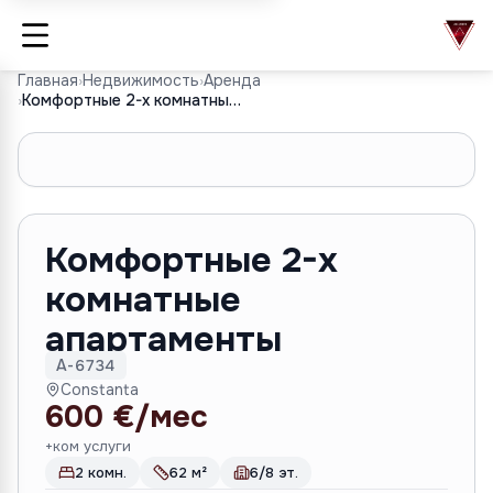
Главная
›
Недвижимость
›
Аренда
›
Комфортные 2-х комнатные апартаменты
1
/
7
Комфортные 2-х
комнатные
апартаменты
A-6734
Constanta
600 €/мес
+ком услуги
2 комн.
62 м²
6/8 эт.