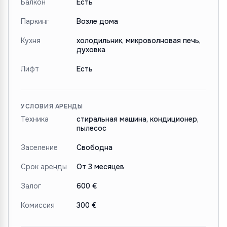
Балкон
Есть
Паркинг
Возле дома
Кухня
холодильник, микроволновая печь,
духовка
Лифт
Есть
УСЛОВИЯ АРЕНДЫ
Техника
стиральная машина, кондиционер,
пылесос
Заселение
Свободна
Срок аренды
От 3 месяцев
Залог
600 €
Комиссия
300 €