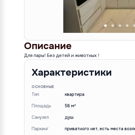
Описание
Для пары! Без детей и животных !
Характеристики
ОСНОВНЫЕ
Тип
квартира
Площадь
58 м²
Санузел
душ
Паркинг
приватного нет, есть места воз