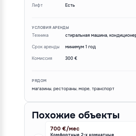
Лифт
Есть
УСЛОВИЯ АРЕНДЫ
Техника
стиральная машина, кондиционе
Срок аренды
минимум 1 год
Комиссия
300 €
РЯДОМ
магазины, рестораны, море, транспорт
Похожие объекты
700 €/мес
АРЕНДА
Комфортные 2-х комнатные