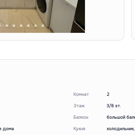
Комнат
2
Этаж
3/8 эт.
Балкон
большой бал
ле дома
Кухня
холодильник,