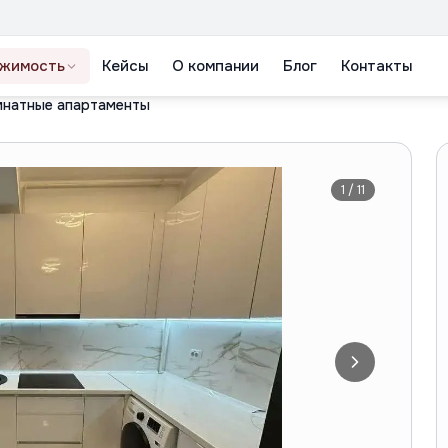
жимость
Кейсы
О компании
Блог
Контакты
мнатные апартаменты
1
/
11