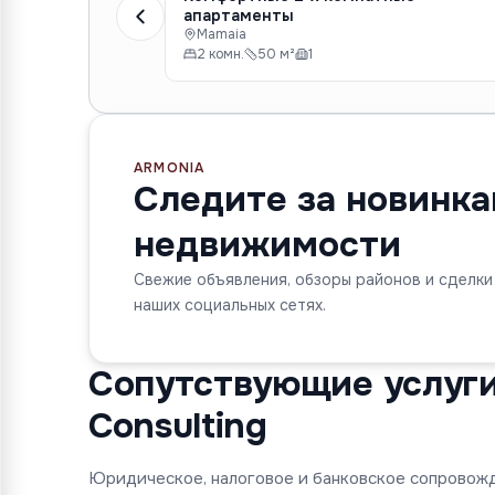
апартаменты
Mamaia
2 комн.
50 м²
1
ARMONIA
Следите за новинк
недвижимости
Свежие объявления, обзоры районов и сделки
наших социальных сетях.
Сопутствующие услуги 
Consulting
Юридическое, налоговое и банковское сопровож