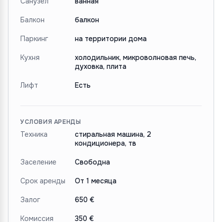
Санузел
ванная
Балкон
балкон
Паркинг
на территории дома
Кухня
холодильник, микроволновая печь,
духовка, плита
Лифт
Есть
УСЛОВИЯ АРЕНДЫ
Техника
стиральная машина, 2
кондиционера, тв
Заселение
Свободна
Срок аренды
От 1 месяца
Залог
650 €
Комиссия
350 €