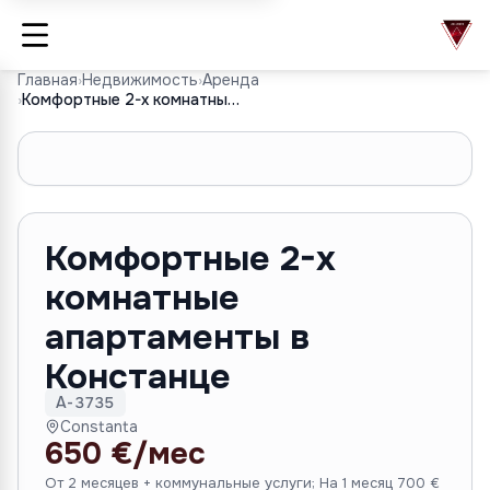
Главная
›
Недвижимость
›
Аренда
›
Комфортные 2-х комнатные апартаменты в Констанце
1
/
7
Комфортные 2-х
комнатные
апартаменты в
Констанце
A-3735
Constanta
650 €/мес
От 2 месяцев + коммунальные услуги; На 1 месяц 700 €