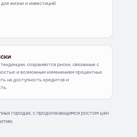
для жизни и инвестиций.
иски
тенденции, сохраняются риски, связанные с
ностью и возможным изменением процентных
ять на доступность кредитов и
ть.
упных городах, с продолжающимся ростом цен
итию.