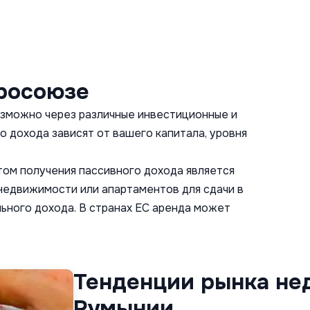
вросоюзе
озможно через различные инвестиционные и
 дохода зависят от вашего капитала, уровня
ом получения пассивного дохода является
недвижимости или апартаментов для сдачи в
ьного дохода. В странах ЕС аренда может
Тенденции рынка не
Румынии