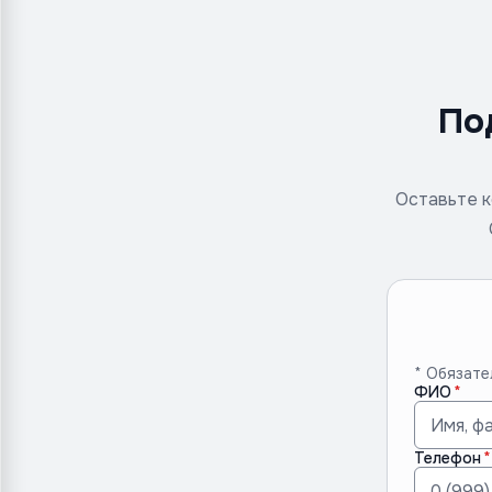
По
Оставьте к
* Обязате
ФИО
Телефон