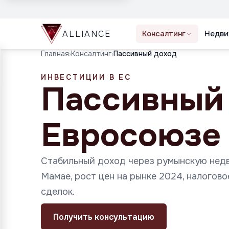
ALLIANCE
Консалтинг
Недви
Главная
›
Консалтинг
›
Пассивный доход
ИНВЕСТИЦИИ В ЕС
Пассивный 
Евросоюзе
Стабильный доход через румынскую недв
Мамае, рост цен на рынке 2024, налого
сделок.
Получить консультацию