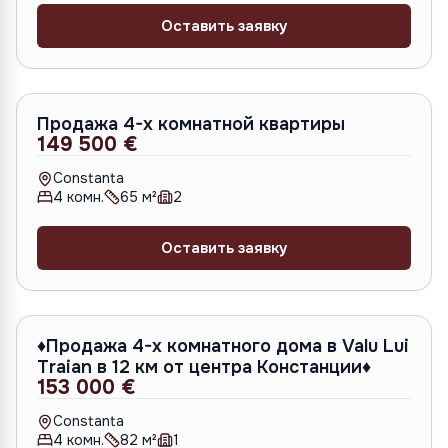
Оставить заявку
S-1417
Продажа 4-х комнатной квартиры
149 500 €
Constanta
4
комн.
65
м²
2
Оставить заявку
♦️Продажа 4-х комнатного дома в Valu Lui
Traian в 12 км от центра Констанции♦️
153 000 €
Constanta
4
комн.
82
м²
1