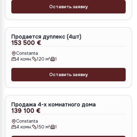
Оставить заявку
Продается дуплекс (4шт)
153 500 €
Constanta
4
комн.
120
м²
1
Оставить заявку
Продажа 4-х комнатного дома
139 100 €
Constanta
4
комн.
150
м²
1