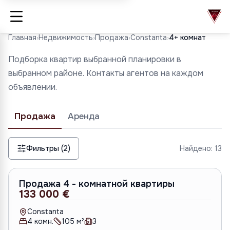
Главная
›
Недвижимость
›
Продажа
›
Constanta
›
4+ комнат
Подборка квартир выбранной планировки в
выбранном районе. Контакты агентов на каждом
объявлении.
Продажа
Аренда
Фильтры (2)
Найдено:
13
S-1567
Продажа 4 - комнатной квартиры
133 000 €
Constanta
4
комн.
105
м²
3