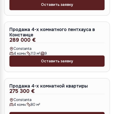
Оставить заявку
Продажа 4-х комнатного пентхауса в
Констанце
289 000 €
Constanta
4
комн.
113
м²
9
Оставить заявку
Продажа 4-х комнатной квартиры
275 300 €
Constanta
4
комн.
80
м²