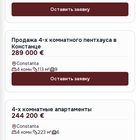
Оставить заявку
S-0902
Продажа 4-х комнатного пентхауса в
Констанце
289 000 €
Constanta
4
комн.
113
м²
9
Оставить заявку
S-1419
4-х комнатные апартаменты
244 200 €
Constanta
4
комн.
223
м²
6