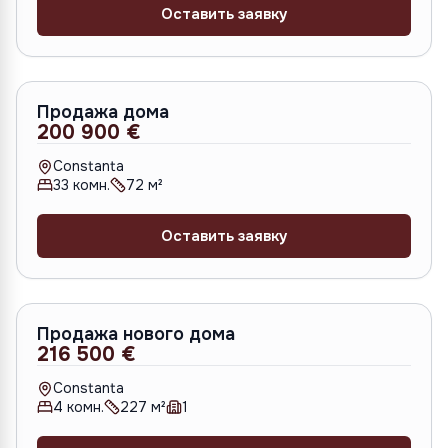
Оставить заявку
Продажа дома
200 900 €
Constanta
33
комн.
72
м²
Оставить заявку
Продажа нового дома
216 500 €
Constanta
4
комн.
227
м²
1