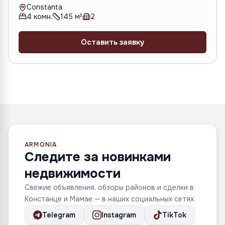
Constanta
4
комн.
145
м²
2
Оставить заявку
ARMONIA
Следите за новинками
недвижимости
Свежие объявления, обзоры районов и сделки в
Констанце и Мамае — в наших социальных сетях.
Telegram
Instagram
TikTok