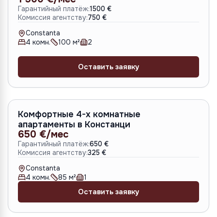
Гарантийный платёж:
1500 €
Комиссия агентству:
750 €
Constanta
4
комн.
100
м²
2
Оставить заявку
A-6428
Комфортные 4-х комнатные
апартаменты в Констанци
650 €/мес
Гарантийный платёж:
650 €
Комиссия агентству:
325 €
Constanta
4
комн.
85
м²
1
Оставить заявку