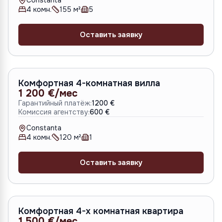
Constanta
4
комн.
155
м²
5
Оставить заявку
A-6762
Комфортная 4-комнатная вилла
1 200 €/мес
Гарантийный платёж:
1200 €
Комиссия агентству:
600 €
Constanta
4
комн.
120
м²
1
Оставить заявку
A-6759
Комфортная 4-х комнатная квартира
1 500 €/мес