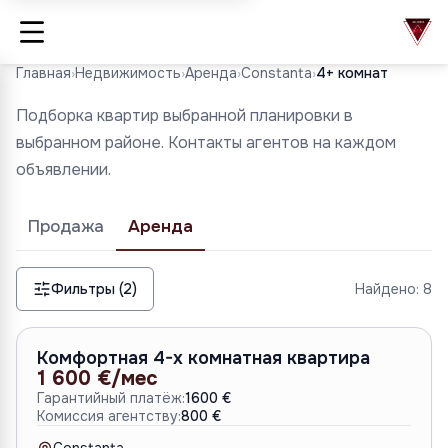
Главная
›
Недвижимость
›
Аренда
›
Constanta
›
4+ комнат
Подборка квартир выбранной планировки в
выбранном районе. Контакты агентов на каждом
объявлении.
Продажа
Аренда
Фильтры (2)
Найдено:
8
A-6776
Комфортная 4-х комнатная квартира
1 600 €/мес
Гарантийный платёж:
1600 €
Комиссия агентству:
800 €