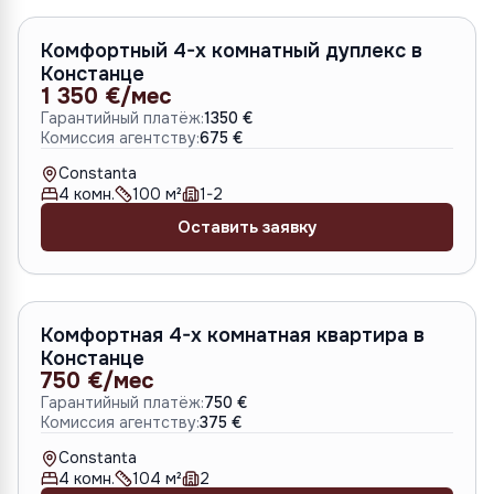
A-6643
Комфортный 4-х комнатный дуплекс в
Констанце
1 350 €/мес
Гарантийный платёж:
1350 €
Комиссия агентству:
675 €
Constanta
4
комн.
100
м²
1-2
Оставить заявку
A-6640
Комфортная 4-х комнатная квартира в
Констанце
750 €/мес
Гарантийный платёж:
750 €
Комиссия агентству:
375 €
Constanta
4
комн.
104
м²
2