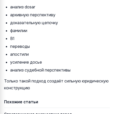
анализ dosar
архивную перспективу
доказательную цепочку
фамилии
B1
переводы
апостили
усиление досье
анализ судебной перспективы
Только такой подход создаёт сильную юридическую
конструкцию
Похожие статьи