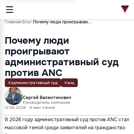
Главная
›
Блог
›
Почему люди проигрывают административный суд против ANC
Почему люди
проигрывают
административный суд
против ANC
#
административный суд
#
анц
Сергей Валентинович
Руководитель компании
13.06.2026
· 4 мин чтения
В 2026 году административный суд против ANC стал
массовой темой среди заявителей на гражданство