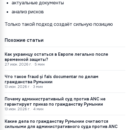
актуальные документы
анализ рисков
Только такой подход создаёт сильную позицию
Похожие статьи
Как украинцу остаться в Европе легально после
временной защиты?
27 июн. 2026 г.
·
5
мин
Что такое fraud și fals documentar по делам
гражданства Румынии
13 июн. 2026 г.
·
3
мин
Почему административный суд против ANC не
гарантирует приказ по гражданству Румынии
13 июн. 2026 г.
·
4
мин
Какие дела по гражданству Румынии считаются
сильными для административного суда против ANC