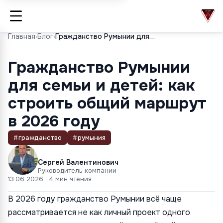
Главная
›
Блог
›
Гражданство Румынии для семьи и детей: как строить общий маршрут в 2026 году
Гражданство Румынии
для семьи и детей: как
строить общий маршрут
в 2026 году
#
гражданство
#
румыния
Сергей Валентинович
Руководитель компании
13.06.2026
· 4 мин чтения
В 2026 году гражданство Румынии всё чаще
рассматривается не как личный проект одного