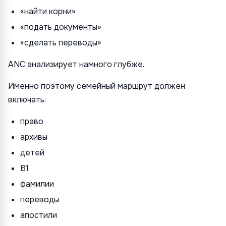
«найти корни»
«подать документы»
«сделать переводы»
ANC анализирует намного глубже.
Именно поэтому семейный маршрут должен
включать:
право
архивы
детей
B1
фамилии
переводы
апостили