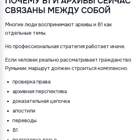
ПОЧЕМУ B1 И АРХИВЫ СЕЙЧАС
СВЯЗАНЫ МЕЖДУ СОБОЙ
Многие люди воспринимают архивы и B1 как
отдельные темы.
Но профессиональная стратегия работает иначе.
Если человек реально рассматривает гражданство
Румынии, маршрут должен строиться комплексно:
проверка права
архивная перспектива
доказательная цепочка
апостили
переводы
B1
подготовка досье