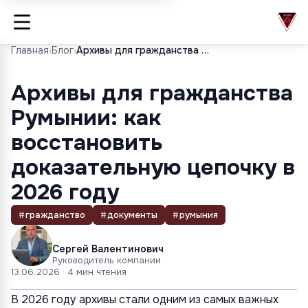
Главная
›
Блог
›
Архивы для гражданства Румынии: как восстановить доказательную цепочку в 2026 году
Архивы для гражданства
Румынии: как
восстановить
доказательную цепочку в
2026 году
#
гражданство
#
документы
#
румыния
Сергей Валентинович
Руководитель компании
13.06.2026
· 4 мин чтения
В 2026 году архивы стали одним из самых важных