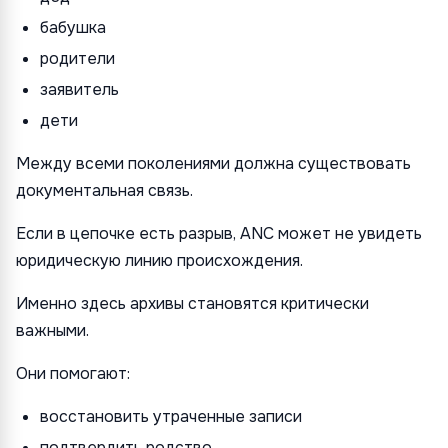
бабушка
родители
заявитель
дети
Между всеми поколениями должна существовать
документальная связь.
Если в цепочке есть разрыв, ANC может не увидеть
юридическую линию происхождения.
Именно здесь архивы становятся критически
важными.
Они помогают:
восстановить утраченные записи
подтвердить родство