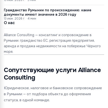
13 июн. 2026 г.
·
5
мин
Гражданство Румынии по происхождению: какие
документы имеют значение в 2026 году
13 июн. 2026 г.
·
4
мин
О нас
Alliance Consulting — консалтинг и сопровождение в
Румынии: гражданство ЕС, регистрация предприятия,
аренда и продажа недвижимости на побережье Чёрного
моря.
Сопутствующие услуги Alliance
Consulting
Юридическое, налоговое и банковское сопровождение
в Румынии — от подбора объекта до оформления
статуса, в одной команде.