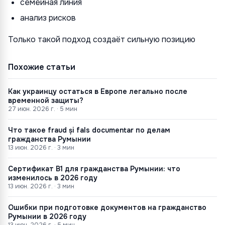
семейная линия
анализ рисков
Только такой подход создаёт сильную позицию
Похожие статьи
Как украинцу остаться в Европе легально после
временной защиты?
27 июн. 2026 г.
·
5
мин
Что такое fraud și fals documentar по делам
гражданства Румынии
13 июн. 2026 г.
·
3
мин
Сертификат B1 для гражданства Румынии: что
изменилось в 2026 году
13 июн. 2026 г.
·
3
мин
Ошибки при подготовке документов на гражданство
Румынии в 2026 году