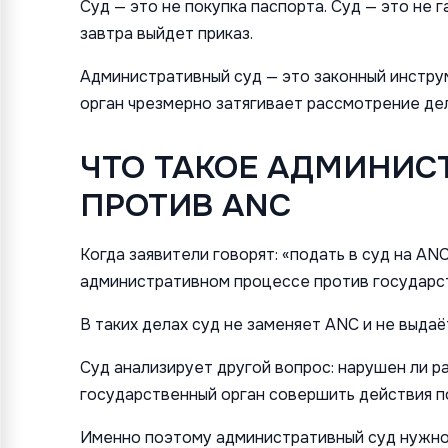
Суд — это не покупка паспорта. Суд — это не 
завтра выйдет приказ.
Административный суд — это законный инстру
орган чрезмерно затягивает рассмотрение дел
ЧТО ТАКОЕ АДМИНИС
ПРОТИВ ANC
Когда заявители говорят: «подать в суд на ANC»
административном процессе против государст
В таких делах суд не заменяет ANC и не выда
Суд анализирует другой вопрос: нарушен ли р
государственный орган совершить действия по
Именно поэтому административный суд нужно