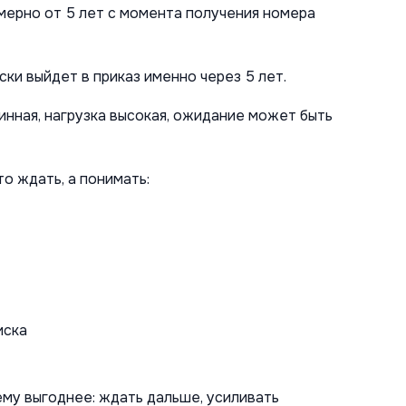
мерно от 5 лет с момента получения номера
ки выйдет в приказ именно через 5 лет.
инная, нагрузка высокая, ожидание может быть
о ждать, а понимать:
иска
ему выгоднее: ждать дальше, усиливать