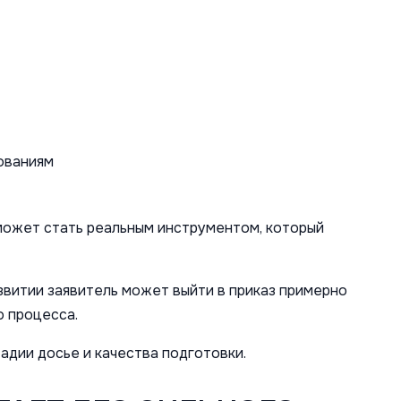
ованиям
 может стать реальным инструментом, который
звитии заявитель может выйти в приказ примерно
о процесса.
тадии досье и качества подготовки.