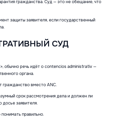
гарантия гражданства. Суд — это не обещание, что
мент защиты заявителя, если государственный
а.
ТРАТИВНЫЙ СУД
, обычно речь идёт о contencios administrativ —
венного органа.
ёт гражданство вместо ANC.
азумный срок рассмотрения дела и должен ли
 досье заявителя.
 понимать правильно.