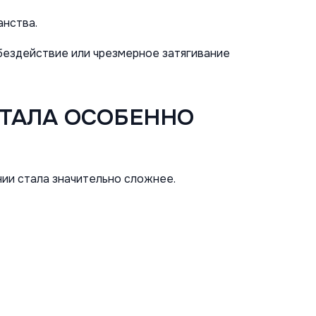
анства.
бездействие или чрезмерное затягивание
СТАЛА ОСОБЕННО
ии стала значительно сложнее.