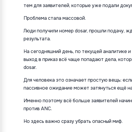
тем для заявителей, которые уже подали док
Проблема стала массовой.
Люди получили номер dosar, прошли подачу, жд
результата.
На сегодняшний день, по текущей аналитике и
выход в приказ всё чаще попадают дела, кото
dosar.
Для человека это означает простую вещь: если
пассивное ожидание может затянуться ещё на
Именно поэтому всё больше заявителей начи
против ANC.
Но здесь важно сразу убрать опасный миф.