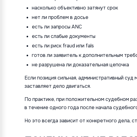
насколько объективно затянут срок
нет ли проблем в досье
есть ли запросы ANC
есть ли слабые документы
есть ли риск fraud или fals
готов ли заявитель к дополнительным треб
не разрушена ли доказательная цепочка
Если позиция сильная, административный суд
заставляет дело двигаться.
По практике, при положительном судебном ра
в течение одного года после начала судебног
Но это всегда зависит от конкретного дела, с