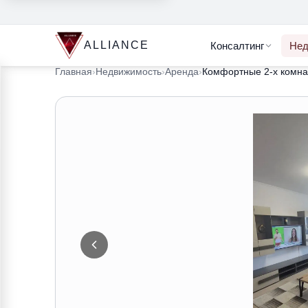
ALLIANCE
Консалтинг
Нед
Главная
›
Недвижимость
›
Аренда
›
Комфортные 2-х комн