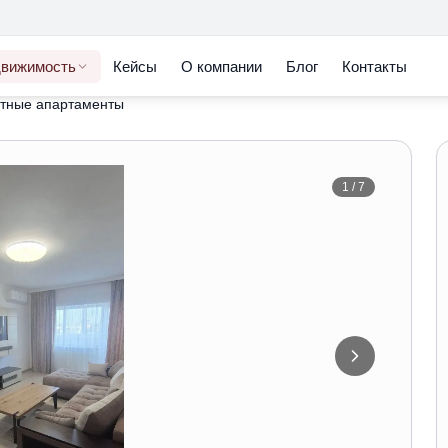
вижимость
Кейсы
О компании
Блог
Контакты
атные апартаменты
1
/
7