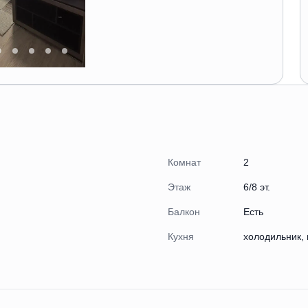
Комнат
2
Этаж
6/8 эт.
Балкон
Есть
Кухня
холодильник, 