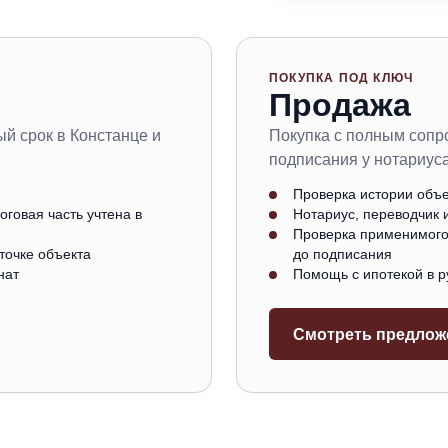
ПОКУПКА ПОД КЛЮЧ
Продажа
й срок в Констанце и
Покупка с полным сопр
подписания у нотариуса
Проверка истории объе
говая часть учтена в
Нотариус, переводчик 
Проверка применимого
точке объекта
до подписания
нат
Помощь с ипотекой в р
Смотреть предлож