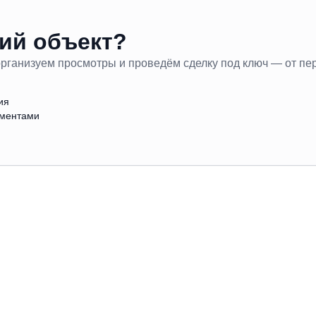
ий объект?
организуем просмотры и проведём сделку под ключ — от пе
ия
ументами