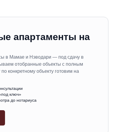
ые апартаменты на
сы в Мамае и Нэводари — под сдачу в
азываем отобранные объекты с полным
 по конкретному объекту готовим на
онсультации
«под ключ»
отра до нотариуса