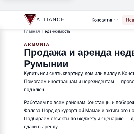
ALLIANCE
Консалтинг
Нед
Главная
›
Недвижимость
ARMONIA
Продажа и аренда нед
Румынии
Купить или снять квартиру, дом или виллу в Кон
Помогаем иностранцам и нерезидентам — пров
под ключ.
Работаем по всем районам Констанцы и побереж
Фалеза-Норд до курортной Мамаи и активного н
Подбираем объекты по бюджету и сценарию — дл
сдачи в аренду.