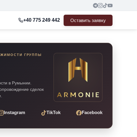
+40 775 249 442
Оставить заявку
ИЖИМОСТИ ГРУППЫ
ости в Румынии.
сопровождение сделок
.
Instagram
TikTok
Facebook