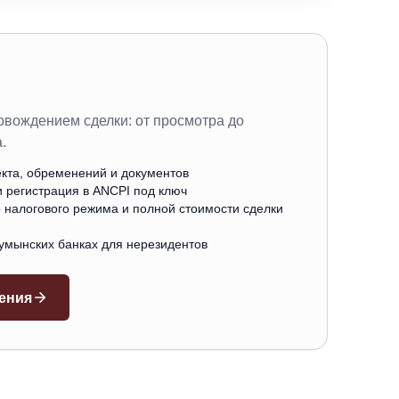
овождением сделки: от просмотра до
.
кта, обременений и документов
и регистрация в ANCPI под ключ
 налогового режима и полной стоимости сделки
умынских банках для нерезидентов
ения