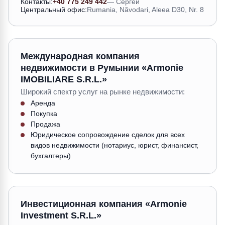
Контакты:
+40 775 249 442
—
Сергей
Центральный офис:
Rumania, Năvodari, Aleea D30, Nr. 8
Международная компания
недвижимости в Румынии «Armonie
IMOBILIARE S.R.L.»
Широкий спектр услуг на рынке недвижимости:
Аренда
Покупка
Продажа
Юридическое сопровождение сделок для всех
видов недвижимости (нотариус, юрист, финансист,
бухгалтеры)
Инвестиционная компания «Armonie
Investment S.R.L.»